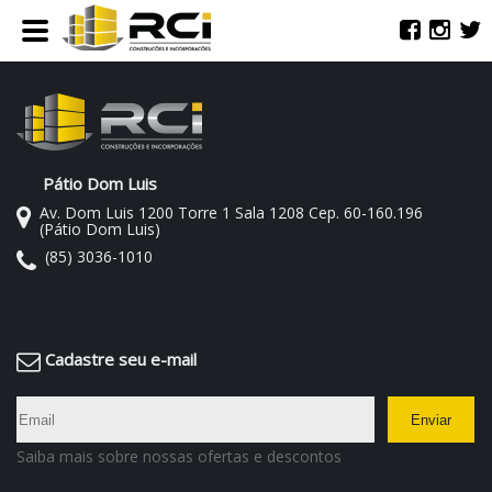
Pátio Dom Luis
Av. Dom Luis 1200 Torre 1 Sala 1208 Cep. 60-160.196
(Pátio Dom Luis)
(85) 3036-1010
Cadastre seu e-mail
Saiba mais sobre nossas ofertas e descontos